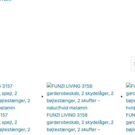
3157
FUNZI LIVING 3158
FUN
spejl, 2
garderobeskab, 2 skydelåger, 2
gard
øjlestænger, 2
bøjlestænger, 2 skuffer –
bøjl