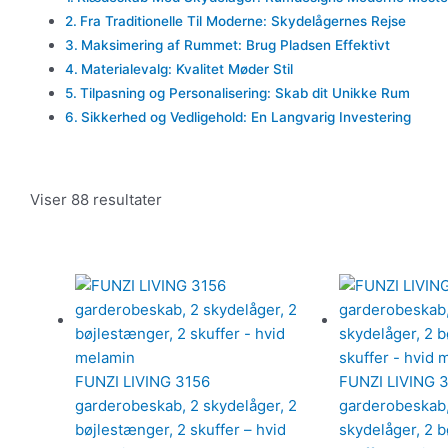
Fra Traditionelle Til Moderne: Skydelågernes Rejse
Maksimering af Rummet: Brug Pladsen Effektivt
Materialevalg: Kvalitet Møder Stil
Tilpasning og Personalisering: Skab dit Unikke Rum
Sikkerhed og Vedligehold: En Langvarig Investering
Viser 88 resultater
FUNZI LIVING 3156
FUNZI LIVING 
garderobeskab, 2 skydelåger, 2
garderobeskab, 
bøjlestænger, 2 skuffer – hvid
skydelåger, 2 b