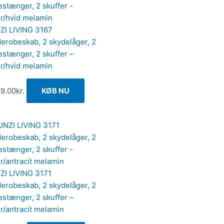
ZI LIVING 3167
erobeskab, 2 skydelåger, 2
estænger, 2 skuffer –
ur/hvid melamin
49.00
kr.
KØB NU
ZI LIVING 3171
erobeskab, 2 skydelåger, 2
estænger, 2 skuffer –
r/antracit melamin