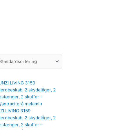
ZI LIVING 3159
erobeskab, 2 skydelåger, 2
estænger, 2 skuffer –