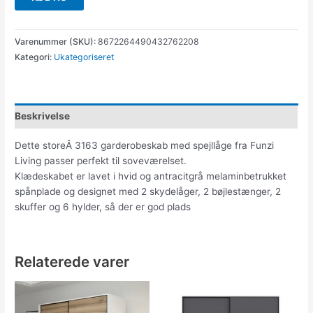
Varenummer (SKU):
8672264490432762208
Kategori:
Ukategoriseret
Beskrivelse
Dette storeÂ 3163 garderobeskab med spejllåge fra Funzi
Living passer perfekt til soveværelset.
Klædeskabet er lavet i hvid og antracitgrå melaminbetrukket
spånplade og designet med 2 skydelåger, 2 bøjlestænger, 2
skuffer og 6 hylder, så der er god plads
Relaterede varer