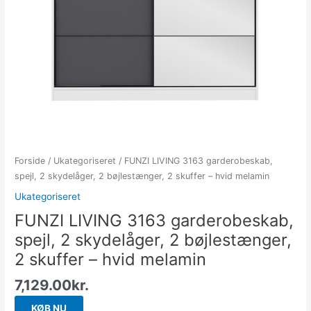
Forside
/
Ukategoriseret
/ FUNZI LIVING 3163 garderobeskab,
spejl, 2 skydelåger, 2 bøjlestænger, 2 skuffer – hvid melamin
Ukategoriseret
FUNZI LIVING 3163 garderobeskab,
spejl, 2 skydelåger, 2 bøjlestænger,
2 skuffer – hvid melamin
7,129.00
kr.
KØB NU