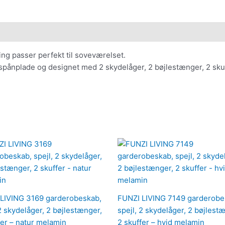
ng passer perfekt til soveværelset.
ånplade og designet med 2 skydelåger, 2 bøjlestænger, 2 skuffer
LIVING 3169 garderobeskab,
FUNZI LIVING 7149 garderobe
 2 skydelåger, 2 bøjlestænger,
spejl, 2 skydelåger, 2 bøjlest
fer – natur melamin
2 skuffer – hvid melamin