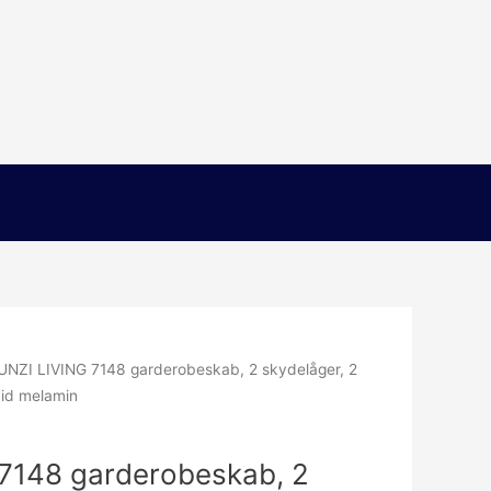
UNZI LIVING 7148 garderobeskab, 2 skydelåger, 2
vid melamin
7148 garderobeskab, 2