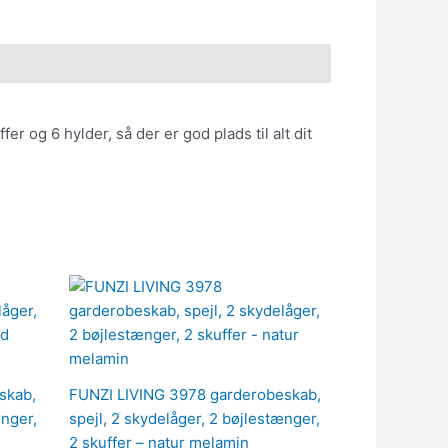
 og 6 hylder, så der er god plads til alt dit
skab,
FUNZI LIVING 3978 garderobeskab,
ænger,
spejl, 2 skydelåger, 2 bøjlestænger,
2 skuffer – natur melamin