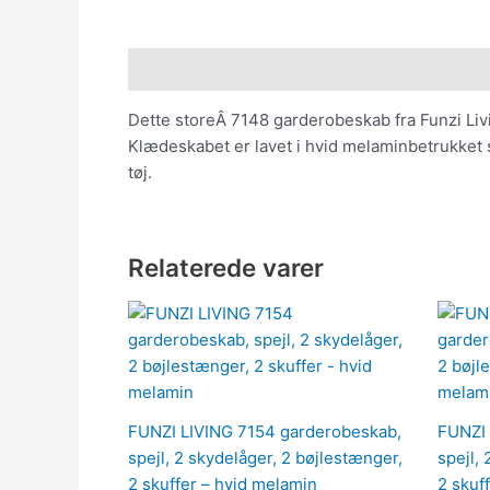
Beskrivelse
Dette storeÂ 7148 garderobeskab fra Funzi Livi
Klædeskabet er lavet i hvid melaminbetrukket sp
tøj.
Relaterede varer
FUNZI LIVING 7154 garderobeskab,
FUNZI 
spejl, 2 skydelåger, 2 bøjlestænger,
spejl,
2 skuffer – hvid melamin
2 skuf