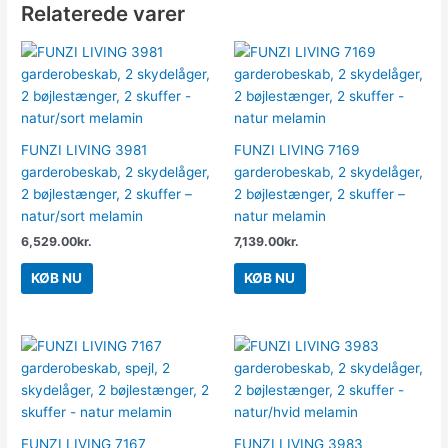
Relaterede varer
FUNZI LIVING 3981
FUNZI LIVING 7169
garderobeskab, 2 skydelåger,
garderobeskab, 2 skydelåger,
2 bøjlestænger, 2 skuffer –
2 bøjlestænger, 2 skuffer –
natur/sort melamin
natur melamin
6,529.00
kr.
7,139.00
kr.
KØB NU
KØB NU
FUNZI LIVING 7167
FUNZI LIVING 3983