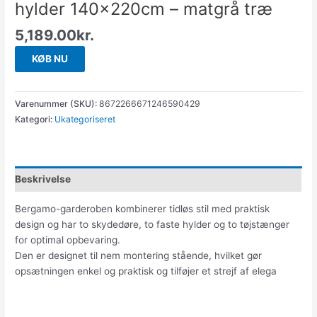
hylder 140x220cm – matgrå træ
5,189.00
kr.
KØB NU
Varenummer (SKU):
8672266671246590429
Kategori:
Ukategoriseret
Beskrivelse
Bergamo-garderoben kombinerer tidløs stil med praktisk
design og har to skydedøre, to faste hylder og to tøjstænger
for optimal opbevaring.
Den er designet til nem montering stående, hvilket gør
opsætningen enkel og praktisk og tilføjer et strejf af elega