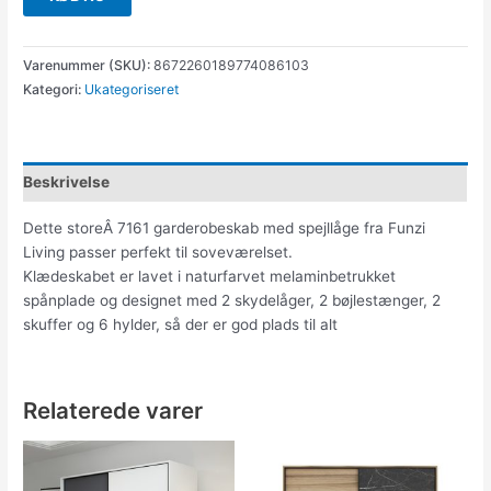
Varenummer (SKU):
8672260189774086103
Kategori:
Ukategoriseret
Beskrivelse
Dette storeÂ 7161 garderobeskab med spejllåge fra Funzi
Living passer perfekt til soveværelset.
Klædeskabet er lavet i naturfarvet melaminbetrukket
spånplade og designet med 2 skydelåger, 2 bøjlestænger, 2
skuffer og 6 hylder, så der er god plads til alt
Relaterede varer