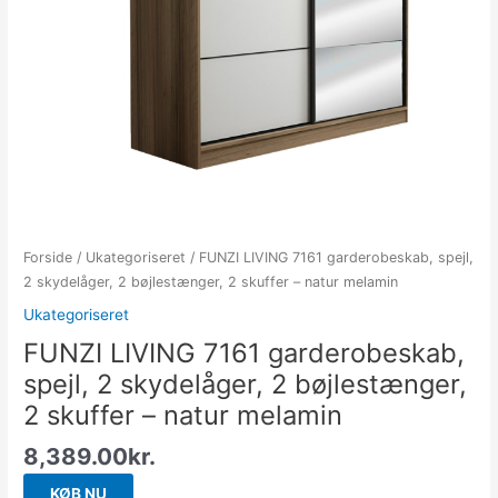
Forside
/
Ukategoriseret
/ FUNZI LIVING 7161 garderobeskab, spejl,
2 skydelåger, 2 bøjlestænger, 2 skuffer – natur melamin
Ukategoriseret
FUNZI LIVING 7161 garderobeskab,
spejl, 2 skydelåger, 2 bøjlestænger,
2 skuffer – natur melamin
8,389.00
kr.
KØB NU