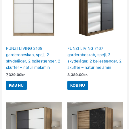
FUNZI LIVING 3169
FUNZI LIVING 7167
garderobeskab, spejl, 2
garderobeskab, spejl, 2
skydelåger, 2 bøjlestænger, 2
skydelåger, 2 bøjlestænger, 2
skuffer – natur melamin
skuffer – natur melamin
7,329.00
kr.
8,389.00
kr.
KØB NU
KØB NU