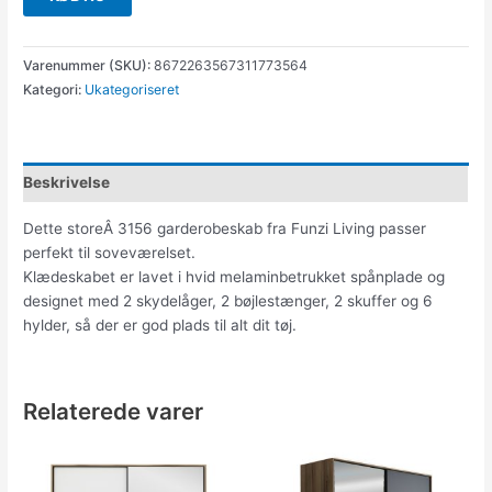
Varenummer (SKU):
8672263567311773564
Kategori:
Ukategoriseret
Beskrivelse
Dette storeÂ 3156 garderobeskab fra Funzi Living passer
perfekt til soveværelset.
Klædeskabet er lavet i hvid melaminbetrukket spånplade og
designet med 2 skydelåger, 2 bøjlestænger, 2 skuffer og 6
hylder, så der er god plads til alt dit tøj.
Relaterede varer