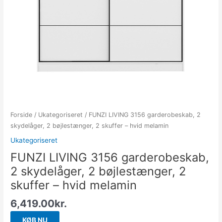
Forside
/
Ukategoriseret
/ FUNZI LIVING 3156 garderobeskab, 2
skydelåger, 2 bøjlestænger, 2 skuffer – hvid melamin
Ukategoriseret
FUNZI LIVING 3156 garderobeskab,
2 skydelåger, 2 bøjlestænger, 2
skuffer – hvid melamin
6,419.00
kr.
KØB NU