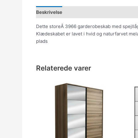
Beskrivelse
Dette storeÂ 3966 garderobeskab med spejllåge
Klædeskabet er lavet i hvid og naturfarvet me
plads
Relaterede varer