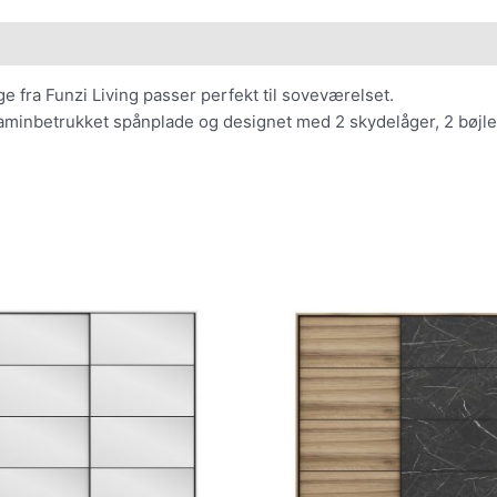
 fra Funzi Living passer perfekt til soveværelset.
laminbetrukket spånplade og designet med 2 skydelåger, 2 bøjles