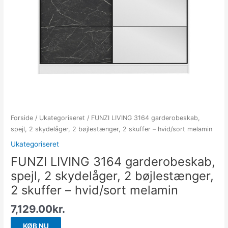
Forside
/
Ukategoriseret
/ FUNZI LIVING 3164 garderobeskab,
spejl, 2 skydelåger, 2 bøjlestænger, 2 skuffer – hvid/sort melamin
Ukategoriseret
FUNZI LIVING 3164 garderobeskab,
spejl, 2 skydelåger, 2 bøjlestænger,
2 skuffer – hvid/sort melamin
7,129.00
kr.
KØB NU