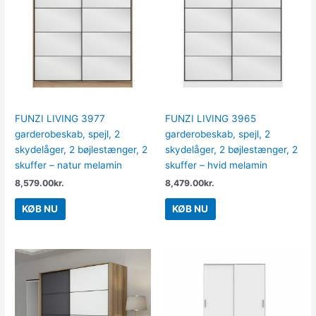
FUNZI LIVING 3977
FUNZI LIVING 3965
garderobeskab, spejl, 2
garderobeskab, spejl, 2
skydelåger, 2 bøjlestænger, 2
skydelåger, 2 bøjlestænger, 2
skuffer – natur melamin
skuffer – hvid melamin
8,579.00
kr.
8,479.00
kr.
KØB NU
KØB NU