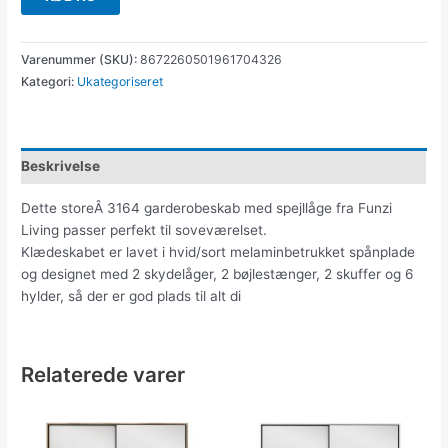
Varenummer (SKU):
8672260501961704326
Kategori:
Ukategoriseret
Beskrivelse
Dette storeÂ 3164 garderobeskab med spejllåge fra Funzi
Living passer perfekt til soveværelset.
Klædeskabet er lavet i hvid/sort melaminbetrukket spånplade
og designet med 2 skydelåger, 2 bøjlestænger, 2 skuffer og 6
hylder, så der er god plads til alt di
Relaterede varer