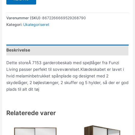
Varenummer (SKU):
8672266669529268790
Kategori:
Ukategoriseret
Beskrivelse
Dette storeÂ 7153 garderobeskab med spejllåger fra Funzi
Living passer perfekt til soveværelset.Klædeskabet er lavet i
hvid melaminbetrukket spånplade og designet med 2
skydelåger, 2 bøjlestænger, 2 skuffer og 5 hylder, så der er god
plads til alt dit tøj
Relaterede varer