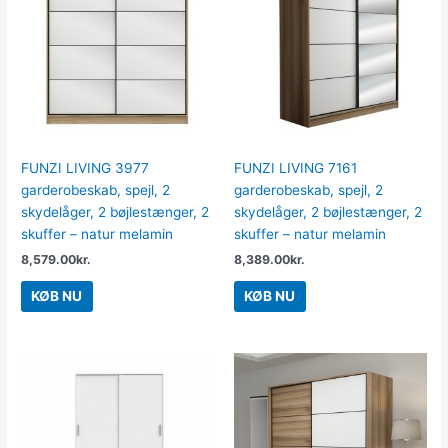
FUNZI LIVING 3977
FUNZI LIVING 7161
garderobeskab, spejl, 2
garderobeskab, spejl, 2
skydelåger, 2 bøjlestænger, 2
skydelåger, 2 bøjlestænger, 2
skuffer – natur melamin
skuffer – natur melamin
8,579.00
kr.
8,389.00
kr.
KØB NU
KØB NU