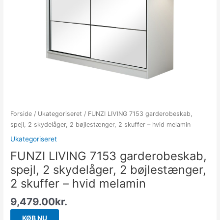
Forside
/
Ukategoriseret
/ FUNZI LIVING 7153 garderobeskab,
spejl, 2 skydelåger, 2 bøjlestænger, 2 skuffer – hvid melamin
Ukategoriseret
FUNZI LIVING 7153 garderobeskab,
spejl, 2 skydelåger, 2 bøjlestænger,
2 skuffer – hvid melamin
9,479.00
kr.
KØB NU