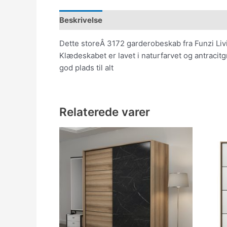
Beskrivelse
Dette storeÂ 3172 garderobeskab fra Funzi Livi
Klædeskabet er lavet i naturfarvet og antracit
god plads til alt
Relaterede varer