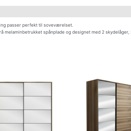
ng passer perfekt til soveværelset.
grå melaminbetrukket spånplade og designet med 2 skydelåger, 2