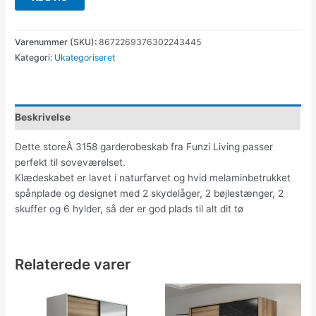
Varenummer (SKU):
8672269376302243445
Kategori:
Ukategoriseret
Beskrivelse
Dette storeÂ 3158 garderobeskab fra Funzi Living passer
perfekt til soveværelset.
Klædeskabet er lavet i naturfarvet og hvid melaminbetrukket
spånplade og designet med 2 skydelåger, 2 bøjlestænger, 2
skuffer og 6 hylder, så der er god plads til alt dit tø
Relaterede varer