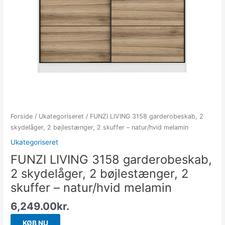
Forside
/
Ukategoriseret
/ FUNZI LIVING 3158 garderobeskab, 2
skydelåger, 2 bøjlestænger, 2 skuffer – natur/hvid melamin
Ukategoriseret
FUNZI LIVING 3158 garderobeskab,
2 skydelåger, 2 bøjlestænger, 2
skuffer – natur/hvid melamin
6,249.00
kr.
KØB NU