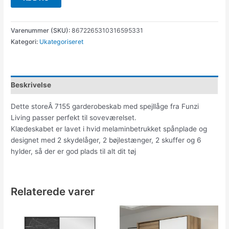
Varenummer (SKU):
8672265310316595331
Kategori:
Ukategoriseret
Beskrivelse
Dette storeÂ 7155 garderobeskab med spejllåge fra Funzi
Living passer perfekt til soveværelset.
Klædeskabet er lavet i hvid melaminbetrukket spånplade og
designet med 2 skydelåger, 2 bøjlestænger, 2 skuffer og 6
hylder, så der er god plads til alt dit tøj
Relaterede varer