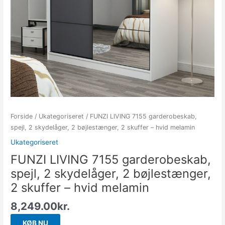
Forside
/
Ukategoriseret
/ FUNZI LIVING 7155 garderobeskab,
spejl, 2 skydelåger, 2 bøjlestænger, 2 skuffer – hvid melamin
Ukategoriseret
FUNZI LIVING 7155 garderobeskab,
spejl, 2 skydelåger, 2 bøjlestænger,
2 skuffer – hvid melamin
8,249.00
kr.
KØB NU