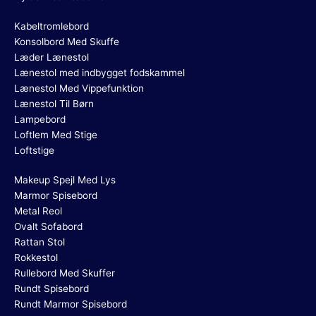
Kabeltromlebord
Konsolbord Med Skuffe
Læder Lænestol
Lænestol med indbygget fodskammel
Lænestol Med Vippefunktion
Lænestol Til Børn
Lampebord
Loftlem Med Stige
Loftstige
Makeup Spejl Med Lys
Marmor Spisebord
Metal Reol
Ovalt Sofabord
Rattan Stol
Rokkestol
Rullebord Med Skuffer
Rundt Spisebord
Rundt Marmor Spisebord